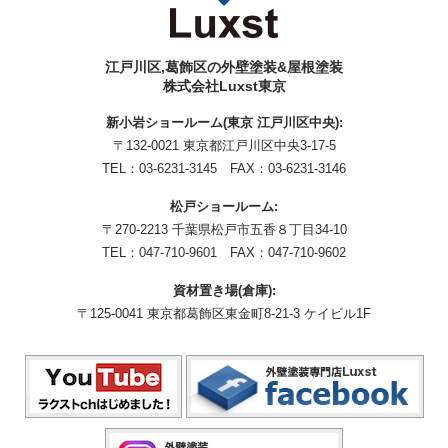
江戸川区,葛飾区の外壁塗装&屋根塗装
株式会社Luxst東京
新小岩ショールーム(東京 江戸川区中央):
〒132-0021 東京都江戸川区中央3-17-5
TEL：
03-6231-3145
FAX：03-6231-3146
松戸ショールーム:
〒270-2213 千葉県松戸市五香８丁目34-10
TEL：
047-710-9601
FAX：047-710-9602
資材置き場(倉庫):
〒125-0041 東京都葛飾区東金町8-21-3 ケイビル1F