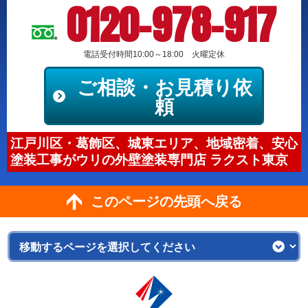
0120-978-917
電話受付時間10:00～18:00 火曜定休
ご相談・お見積り依
頼
江戸川区・葛飾区、城東エリア、地域密着、安心
塗装工事がウリの外壁塗装専門店 ラクスト東京
このページの先頭へ戻る