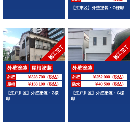
【江東区】外壁塗装・O様邸
施工完了
施工完了
外壁塗装
屋根塗装
外壁塗装
￥328,700（税込）
￥252,000（税込）
外壁
外壁
￥138,100（税込）
￥49,500（税込）
屋根
防水
【江戸川区】外壁塗装・Z様
【江戸川区】外壁塗装・G様
邸
邸