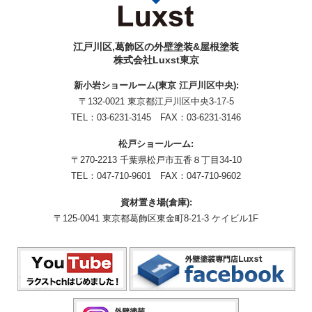
江戸川区,葛飾区の外壁塗装&屋根塗装
株式会社Luxst東京
新小岩ショールーム(東京 江戸川区中央):
〒132-0021 東京都江戸川区中央3-17-5
TEL：
03-6231-3145
FAX：03-6231-3146
松戸ショールーム:
〒270-2213 千葉県松戸市五香８丁目34-10
TEL：
047-710-9601
FAX：047-710-9602
資材置き場(倉庫):
〒125-0041 東京都葛飾区東金町8-21-3 ケイビル1F