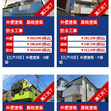
施工完了
施工完了
外壁塗装
屋根塗装
外壁塗装
屋根塗装
防水工事
防水工事
￥432,000 (税込)
￥291,200 (税込)
外壁
外壁
￥196,800 (税込)
￥140,700 (税込)
屋根
屋根
￥303,600 (税込)
￥211,200 (税込)
防水
防水
【江戸川区】外壁塗装・S様
【江戸川区】外壁塗装・F様
邸
邸
施工完了
施工完了
外壁塗装
屋根塗装
外壁塗装
屋根塗装