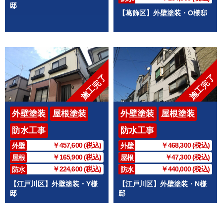
邸
【葛飾区】外壁塗装・O様邸
施工完了
施工完了
外壁塗装
屋根塗装
外壁塗装
屋根塗装
防水工事
防水工事
￥457,600 (税込)
￥468,300 (税込)
外壁
外壁
￥165,900 (税込)
￥47,300 (税込)
屋根
屋根
￥224,600 (税込)
￥440,000 (税込)
防水
防水
【江戸川区】外壁塗装・Y様
【江戸川区】外壁塗装・N様
邸
邸