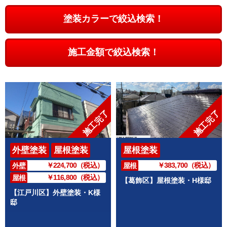
塗装カラーで絞込検索！
施工金額で絞込検索！
施工完了
施工完了
外壁塗装
屋根塗装
屋根塗装
￥224,700（税込）
￥383,700（税込）
外壁
屋根
￥116,800（税込）
屋根
【葛飾区】屋根塗装・H様邸
【江戸川区】外壁塗装・K様
邸