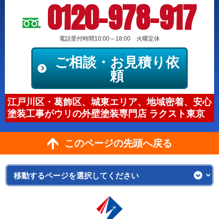
0120-978-917
電話受付時間10:00～18:00 火曜定休
ご相談・お見積り依
頼
江戸川区・葛飾区、城東エリア、地域密着、安心
塗装工事がウリの外壁塗装専門店 ラクスト東京
このページの先頭へ戻る