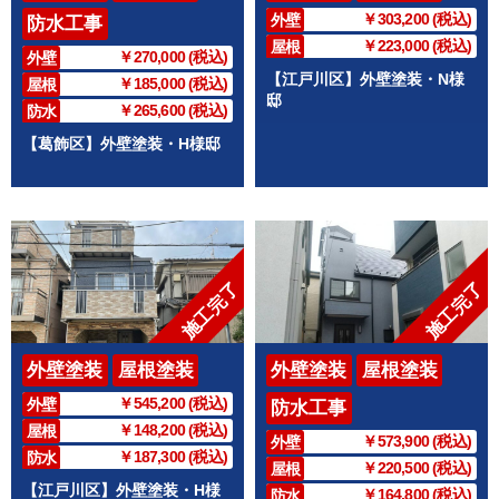
￥303,200 (税込)
外壁
防水工事
￥223,000 (税込)
屋根
￥270,000 (税込)
外壁
【江戸川区】外壁塗装・N様
￥185,000 (税込)
屋根
邸
￥265,600 (税込)
防水
【葛飾区】外壁塗装・H様邸
施工完了
施工完了
外壁塗装
屋根塗装
外壁塗装
屋根塗装
￥545,200 (税込)
外壁
防水工事
￥148,200 (税込)
屋根
￥573,900 (税込)
外壁
￥187,300 (税込)
防水
￥220,500 (税込)
屋根
【江戸川区】外壁塗装・H様
￥164,800 (税込)
防水