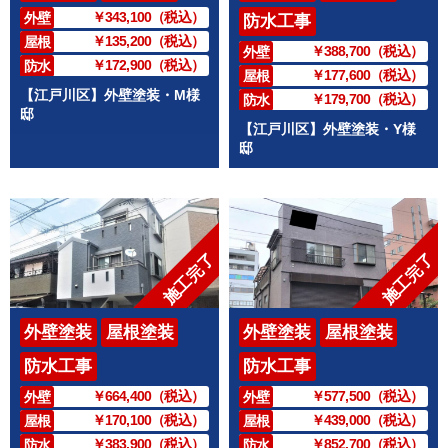
￥343,100（税込）
外壁
防水工事
￥135,200（税込）
屋根
￥388,700（税込）
外壁
￥172,900（税込）
防水
￥177,600（税込）
屋根
【江戸川区】外壁塗装・M様
￥179,700（税込）
防水
邸
【江戸川区】外壁塗装・Y様
邸
施工完了
施工完了
外壁塗装
屋根塗装
外壁塗装
屋根塗装
防水工事
防水工事
￥664,400（税込）
￥577,500（税込）
外壁
外壁
￥170,100（税込）
￥439,000（税込）
屋根
屋根
￥383,900（税込）
￥852,700（税込）
防水
防水