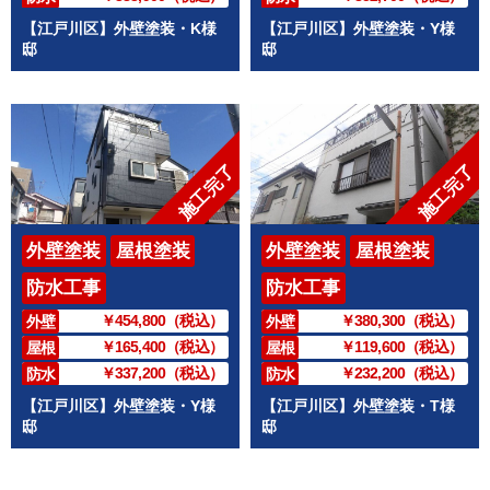
【江戸川区】外壁塗装・K様
【江戸川区】外壁塗装・Y様
邸
邸
施工完了
施工完了
外壁塗装
屋根塗装
外壁塗装
屋根塗装
防水工事
防水工事
￥454,800（税込）
￥380,300（税込）
外壁
外壁
￥165,400（税込）
￥119,600（税込）
屋根
屋根
￥337,200（税込）
￥232,200（税込）
防水
防水
【江戸川区】外壁塗装・Y様
【江戸川区】外壁塗装・T様
邸
邸