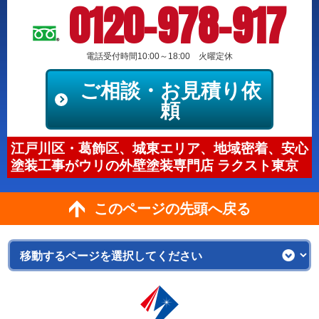
0120-978-917
電話受付時間10:00～18:00 火曜定休
ご相談・お見積り依
頼
江戸川区・葛飾区、城東エリア、地域密着、安心
塗装工事がウリの外壁塗装専門店 ラクスト東京
このページの先頭へ戻る