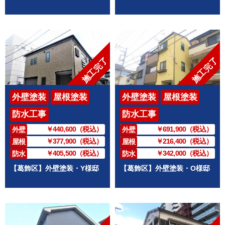
施工完了
施工完了
外壁塗装
屋根塗装
外壁塗装
屋根塗装
防水工事
防水工事
￥440,600（税込）
￥691,900（税込）
外壁
外壁
￥377,900（税込）
￥216,400（税込）
屋根
屋根
￥405,500（税込）
￥342,000（税込）
防水
防水
【葛飾区】外壁塗装・Y様邸
【葛飾区】外壁塗装・O様邸