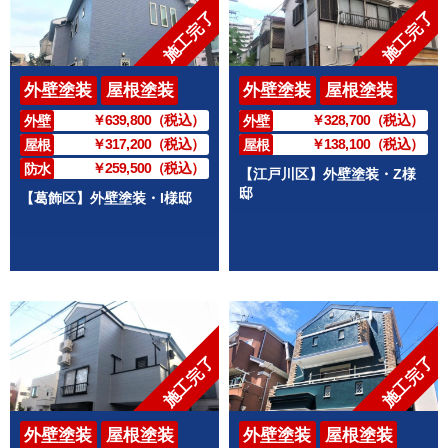
施工完了
施工完了
外壁塗装
屋根塗装
外壁塗装
屋根塗装
￥639,800（税込）
￥328,700（税込）
外壁
外壁
￥317,200（税込）
￥138,100（税込）
屋根
屋根
￥259,500（税込）
防水
【江戸川区】外壁塗装・Z様
邸
【葛飾区】外壁塗装・I様邸
施工完了
施工完了
外壁塗装
屋根塗装
外壁塗装
屋根塗装