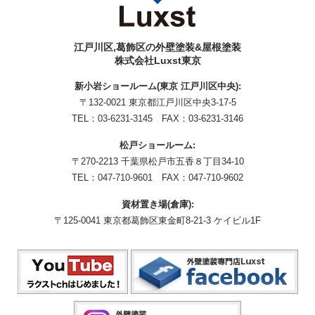
江戸川区,葛飾区の外壁塗装&屋根塗装
株式会社Luxst東京
新小岩ショールーム(東京 江戸川区中央):
〒132-0021 東京都江戸川区中央3-17-5
TEL：
03-6231-3145
FAX：03-6231-3146
松戸ショールーム:
〒270-2213 千葉県松戸市五香８丁目34-10
TEL：
047-710-9601
FAX：047-710-9602
資材置き場(倉庫):
〒125-0041 東京都葛飾区東金町8-21-3 ケイビル1F