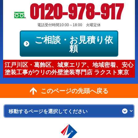
0120-978-917
電話受付時間10:00～18:00 火曜定休
ご相談・お見積り依
頼
江戸川区・葛飾区、城東エリア、地域密着、安心
塗装工事がウリの外壁塗装専門店 ラクスト東京
このページの先頭へ戻る