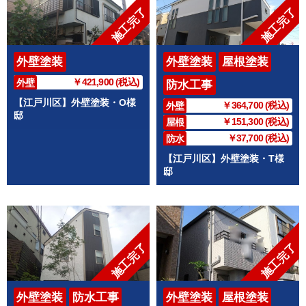
施工完了
施工完了
外壁塗装
外壁塗装
屋根塗装
￥421,900 (税込)
外壁
防水工事
【江戸川区】外壁塗装・O様
￥364,700 (税込)
外壁
邸
￥151,300 (税込)
屋根
￥37,700 (税込)
防水
【江戸川区】外壁塗装・T様
邸
施工完了
施工完了
外壁塗装
防水工事
外壁塗装
屋根塗装