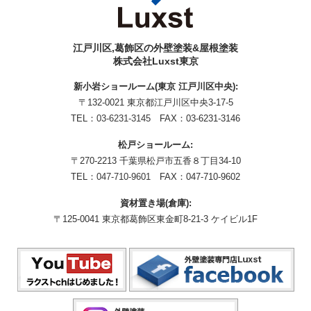
江戸川区,葛飾区の外壁塗装&屋根塗装
株式会社Luxst東京
新小岩ショールーム(東京 江戸川区中央):
〒132-0021 東京都江戸川区中央3-17-5
TEL：
03-6231-3145
FAX：03-6231-3146
松戸ショールーム:
〒270-2213 千葉県松戸市五香８丁目34-10
TEL：
047-710-9601
FAX：047-710-9602
資材置き場(倉庫):
〒125-0041 東京都葛飾区東金町8-21-3 ケイビル1F