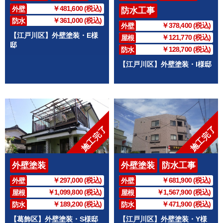
￥481,600 (税込)
外壁
防水工事
￥361,000 (税込)
防水
￥378,400 (税込)
外壁
【江戸川区】外壁塗装・E様
￥121,770 (税込)
屋根
邸
￥128,700 (税込)
防水
【江戸川区】外壁塗装・I様邸
施工完了
施工完了
外壁塗装
外壁塗装
防水工事
￥297,000 (税込)
￥681,900 (税込)
外壁
外壁
￥1,099,800 (税込)
￥1,567,900 (税込)
屋根
屋根
￥189,200 (税込)
￥471,900 (税込)
防水
防水
【葛飾区】外壁塗装・S様邸
【江戸川区】外壁塗装・Y様